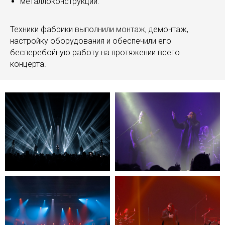
металлоконструкции.
Техники фабрики выполнили монтаж, демонтаж,
настройку оборудования и обеспечили его
бесперебойную работу на протяжении всего
концерта.