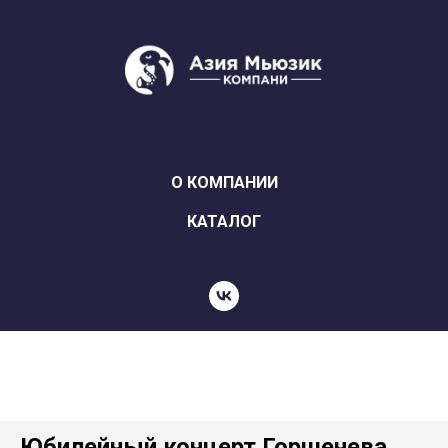
О КОМПАНИИ
КАТАЛОГ
Юбилейный концерт Горшенева