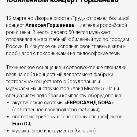
12 марта во Дворце спорта «Труд» отгремел большой
концерт
Алексея Горшенева
— легенды российской
рок-сцены. В честь своего 50-летия музыкант
отправился в масштабный юбилейный тур по городам
России. В Иркутске он исполнил свои главные хиты и
пообщался с поклонниками на философские темы.
Техническое оснащение и сопровождение площадки
взял на себя концертный департамент фабрики
театрально-концертного оборудования и
музыкальных инструментов «Азия Мьюзик». Наши
специалисты подобрали комплекты оборудования:
акустические системы
«ЕВРОСАУНД БОРА»
(собственное производство фабрики);
световые приборы и генераторы спецэффектов
Euro DJ
;
музыкальные инструменты (бэклайн);