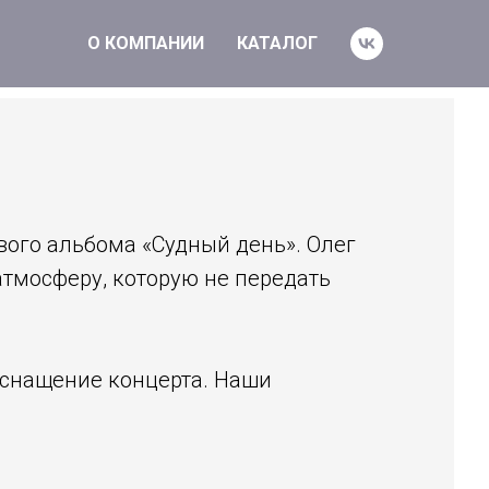
О КОМПАНИИ
КАТАЛОГ
вого альбома «Судный день». Олег
тмосферу, которую не передать
оснащение концерта. Наши