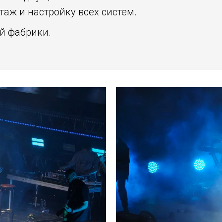
ж и настройку всех систем.
й фабрики.