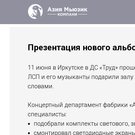
Презентация нового альб
11 июня в Иркутске в ДС «Труд» про
ЛСП и его музыканты подарили залу
словами.
Концертный департамент фабрики «А
специалисты:
подобрали комплекты светового, з
смонтировал светодиодные экраны