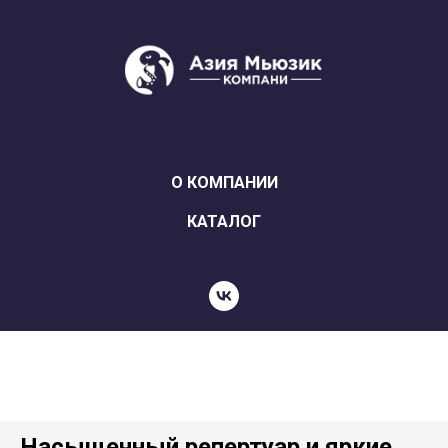
О КОМПАНИИ
КАТАЛОГ
Насыщенный репертуар и яркие