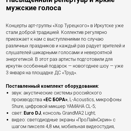
мужские голоса
Концерты арт-группы «Хор Турецкого» в Иркутске уже
стали доброй традицией. Коллектив регулярно
приезжает к нам с выступлениями по случаю
различных праздников и каждый раз радует зрителей и
слушателей шикарными голосами и невероятной
энергетикой. В этот раз артисты подготовили для
иркутян особенный подарок — новогоднее шоу — уже
3 января на площадке ДС «Труд».
Поставленный комплект оборудования:
звук: акустические системы российского
производства
«ЕС БОРА»
, L-Acoustics, микрофоны
Shure, цифровой микшер YAMAHA CL-5;
свет:
Euro DJ
, консоль GrandMA2 Light;
видео: светодиодные экраны «ПроЛайнСкрин» с
шагом пикселя 4,8 мм, мобильная видеостудия,